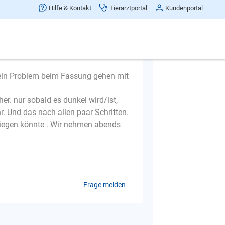
Hilfe & Kontakt
Tierarztportal
Kundenportal
d ein Problem beim Fassung gehen mit
er. nur sobald es dunkel wird/ist,
r. Und das nach allen paar Schritten.
liegen könnte . Wir nehmen abends
Frage melden