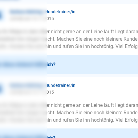
Barbara Nehring
| Hundetrainer/in
schrieb am 13.11.2015
 Ihr Welpe in dem Alter nicht gerne an der Leine läuft liegt daran
kelheit ihm Angst macht. Machen Sie eine noch kleinere Runde
itiv. Hocken Sie sich hin und rufen Sie ihn hochtönig. Viel Erfolg
 diese Antwort hilfreich?
Barbara Nehring
| Hundetrainer/in
schrieb am 13.11.2015
 Ihr Welpe in dem Alter nicht gerne an der Leine läuft liegt daran
kelheit ihm Angst macht. Machen Sie eine noch kleinere Runde
itiv. Hocken Sie sich hin und rufen Sie ihn hochtönig. Viel Erfolg