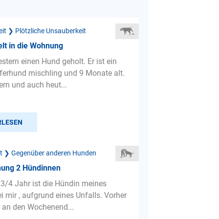
it ❯ Plötzliche Unsauberkeit
lt in die Wohnung
stern einen Hund geholt. Er ist ein
erhund mischling und 9 Monate alt.
ern und auch heut...
RLESEN
ät ❯ Gegenüber anderen Hunden
ung 2 Hündinnen
 3/4 Jahr ist die Hündin meines
i mir , aufgrund eines Unfalls. Vorher
r an den Wochenend...