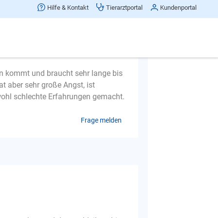
uch
Hilfe & Kontakt
Tierarztportal
Kundenportal
in kommt und braucht sehr lange bis
hat aber sehr große Angst, ist
wohl schlechte Erfahrungen gemacht.
Frage melden