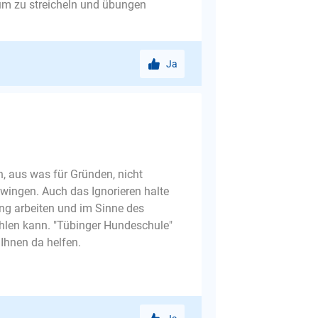
um zu streicheln und übungen
Ja
h, aus was für Gründen, nicht
 zwingen. Auch das Ignorieren halte
kung arbeiten und im Sinne des
ehlen kann. "Tübinger Hundeschule"
Ihnen da helfen.