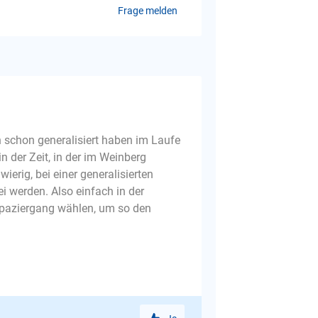
Frage melden
n schon generalisiert haben im Laufe
n der Zeit, in der im Weinberg
erig, bei einer generalisierten
i werden. Also einfach in der
Spaziergang wählen, um so den