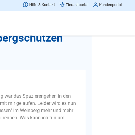
Hilfe & Kontakt
Tierarztportal
Kundenportal
Beitrag teilen
bergschützen
ng war das Spazierengehen in den
mit mir gelaufen. Leider wird es nun
hüssen" im Weinberg mehr und mehr
u rennen. Was kann ich tun um