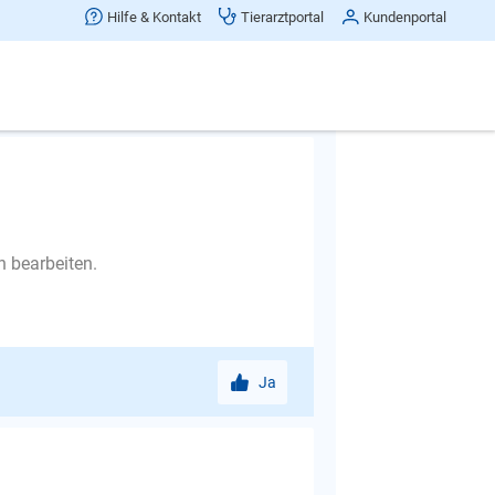
Hilfe & Kontakt
Tierarztportal
Kundenportal
Frage melden
n bearbeiten.
Ja