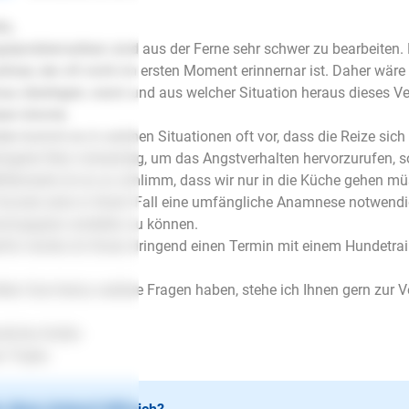
lo,
stproblematiken sind aus der Ferne sehr schwer zu bearbeiten. 
löser, der oft nicht im ersten Moment erinnernar ist. Daher wär
au überlegen, wann und aus welcher Situation heraus dieses 
en könnte.
der kommt es in solchen Situationen oft vor, dass die Reize sich 
ingerer Reiz notwendig, um das Angstverhalten hervorzurufen, so
ttlerweile ist es so schlimm, dass wir nur in die Küche gehen mü
Grunde wäre in Ihrem Fall eine umfängliche Anamnese notwendi
iningsplan erstellen zu können.
rfür würde ich Ihnen dringend einen Termin mit einem Hundetrai
lten Soe hierzu weitere Fragen haben, stehe ich Ihnen gern zur 
zliche Grüße
s Trujka