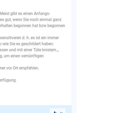
Meist gibt es einen Anfangs-
e es gut, wenn Sie noch einmal ganz
Verhalten begonnen hat bzw begonnen
sensitiveren d. h. es ist ein immer
 wie Sie es geschildert haben:
ssen und mit einer Tüte knistern.„
g, um einen vernünftigen
ner vor Ort empfehlen.
Verfügung.