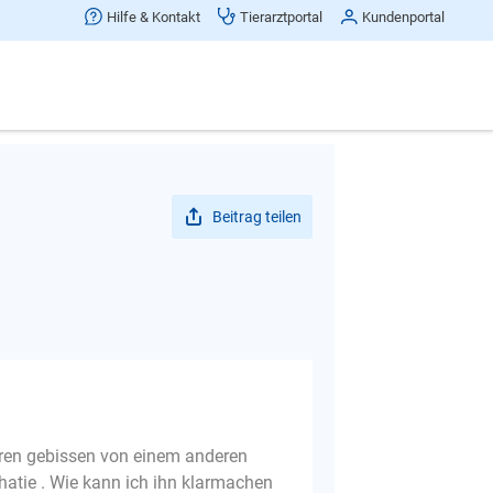
Hilfe & Kontakt
Tierarztportal
Kundenportal
Beitrag teilen
ahren gebissen von einem anderen
atie . Wie kann ich ihn klarmachen