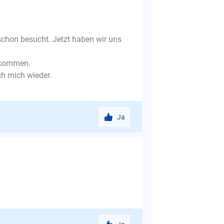
chon besucht. Jetzt haben wir uns
r kommen.
h mich wieder.
Ja