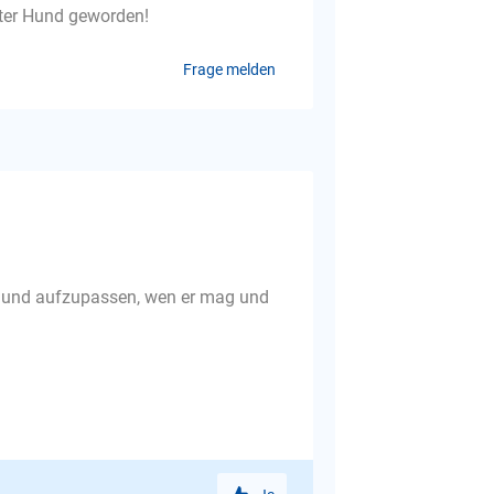
ster Hund geworden!
Frage melden
en und aufzupassen, wen er mag und