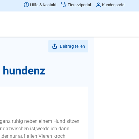
Hilfe & Kontakt
Tierarztportal
Kundenportal
Beitrag teilen
n hundenz
n ganz ruhig neben einem Hund sitzen
r dazwischen ist,werde ich dann
der nur auf allen Vieren kroch