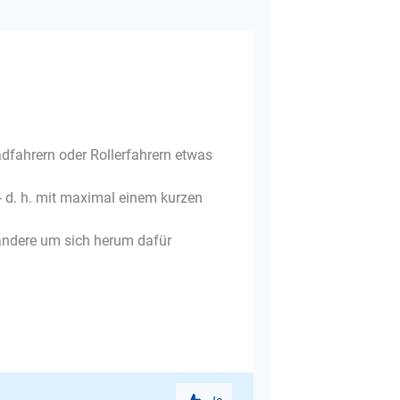
dfahrern oder Rollerfahrern etwas
- d. h. mit maximal einem kurzen
s andere um sich herum dafür