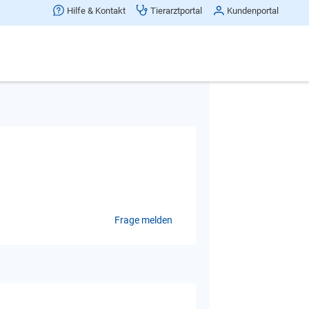
Hilfe & Kontakt
Tierarztportal
Kundenportal
Beitrag teilen
Frage melden