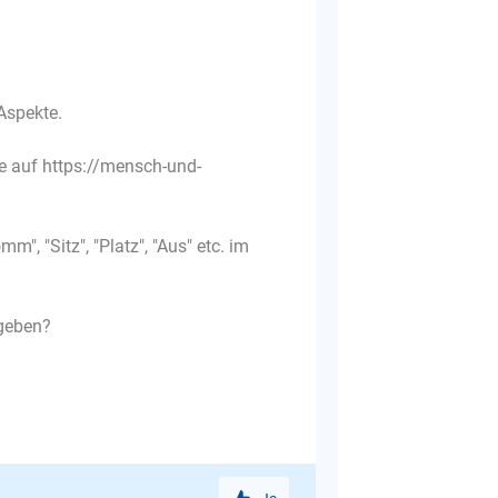
Aspekte.
e auf https://mensch-und-
 "Sitz", "Platz", "Aus" etc. im
 geben?