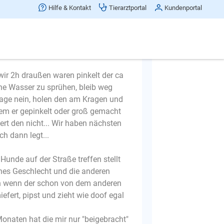
 an der Katze
Hilfe & Kontakt
Tierarztportal
Kundenportal
 wir 2h draußen waren pinkelt der ca
che Wasser zu sprühen, bleib weg
sage nein, holen den am Kragen und
em er gepinkelt oder groß gemacht
rt den nicht... Wir haben nächsten
h dann legt...
Hunde auf der Straße treffen stellt
hes Geschlecht und die anderen
ch wenn der schon von dem anderen
fert, pipst und zieht wie doof egal
onaten hat die mir nur "beigebracht"