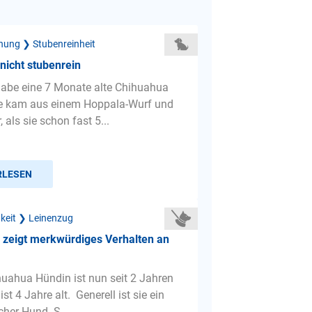
hung ❯ Stubenreinheit
nicht stubenrein
 habe eine 7 Monate alte Chihuahua
ie kam aus einem Hoppala-Wurf und
 als sie schon fast 5...
RLESEN
gkeit ❯ Leinenzug
 zeigt merkwürdiges Verhalten an
uahua Hündin ist nun seit 2 Jahren
 ist 4 Jahre alt. Generell ist sie ein
cher Hund. S...