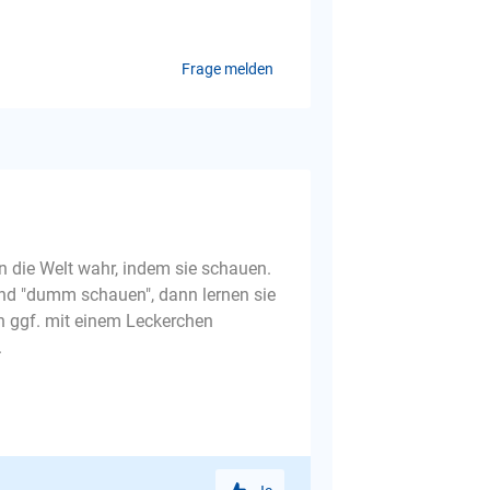
Frage melden
 die Welt wahr, indem sie schauen.
nd "dumm schauen", dann lernen sie
n ggf. mit einem Leckerchen
.