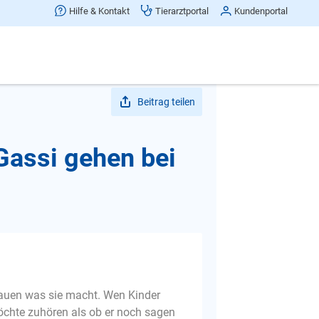
Hilfe & Kontakt
Tierarztportal
Kundenportal
Beitrag teilen
Gassi gehen bei
hauen was sie macht. Wen Kinder
möchte zuhören als ob er noch sagen