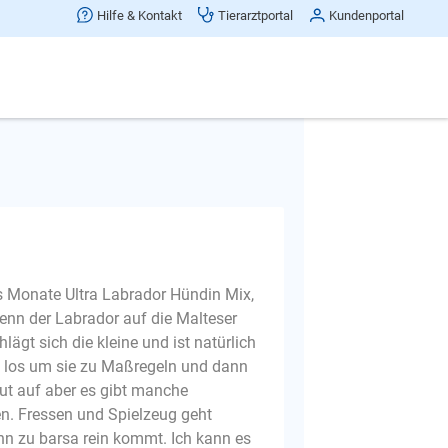
Hilfe & Kontakt
Tierarztportal
Kundenportal
Beitrag teilen
 meiner
s Monate Ultra Labrador Hündin Mix,
wenn der Labrador auf die Malteser
ägt sich die kleine und ist natürlich
n los um sie zu Maßregeln und dann
gut auf aber es gibt manche
n. Fressen und Spielzeug geht
nn zu barsa rein kommt. Ich kann es