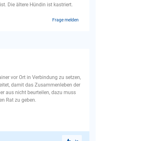
t. Die ältere Hündin ist kastriert.
Frage melden
ner vor Ort in Verbindung zu setzen,
rbeitet, damit das Zusammenleben der
er aus nicht beurteilen, dazu muss
en Rat zu geben.