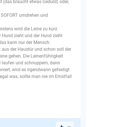
ist (das braucht etwas Geduld) oder,
en. SOFORT umdrehen und
eistens wird die Leine zu kurz
r Hund zieht und der Hund zieht
 das kann nur der Mensch.
 aus der Haustür und schon soll der
eine gehen. Die Leinenführigkeit
d laufen und schnuppern, dann
niert, wird es irgendwann gefestigt
egal was, sollte man nie im Ernstfall