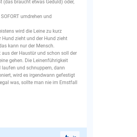
ist (das braucht etwas Geduld) oder,
en. SOFORT umdrehen und
eistens wird die Leine zu kurz
r Hund zieht und der Hund zieht
 das kann nur der Mensch.
 aus der Haustür und schon soll der
eine gehen. Die Leinenführigkeit
d laufen und schnuppern, dann
niert, wird es irgendwann gefestigt
egal was, sollte man nie im Ernstfall