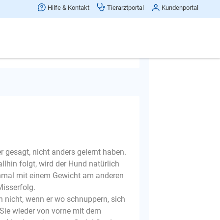
Hilfe & Kontakt
Tierarztportal
Kundenportal
Frage melden
er gesagt, nicht anders gelernt haben.
in folgt, wird der Hund natürlich
nchmal mit einem Gewicht am anderen
Misserfolg.
h nicht, wenn er wo schnuppern, sich
 Sie wieder von vorne mit dem