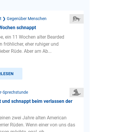
ät ❯ Gegenüber Menschen
Wochen schnappt
e, ein 11 Wochen alter Bearded
ein fröhlicher, eher ruhiger und
lieber Rüde. Aber am Ab...
RLESEN
r-Sprechstunde
 und schnappt beim verlassen der
einen zwei Jahre alten American
errier Rüden. Wenn einer von uns das
ssen möchte, egal, ob...