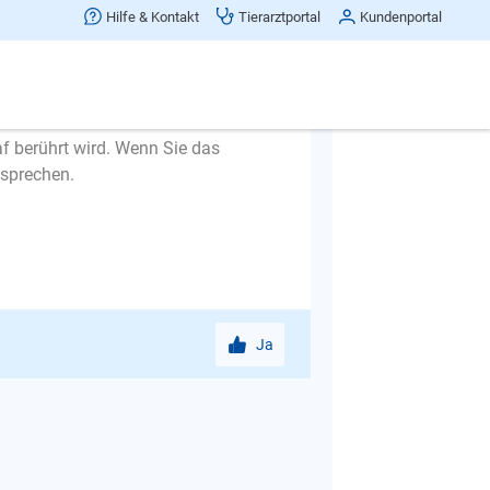
Hilfe & Kontakt
Tierarztportal
Kundenportal
af berührt wird. Wenn Sie das
nsprechen.
Ja