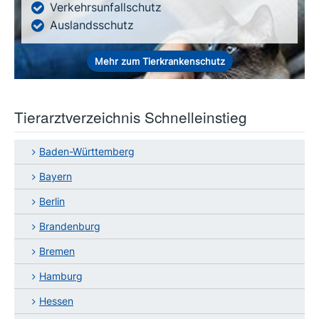
Verkehrsunfallschutz
Auslandsschutz
Mehr zum Tierkrankenschutz
Tierarztverzeichnis Schnelleinstieg
Baden-Württemberg
Bayern
Berlin
Brandenburg
Bremen
Hamburg
Hessen