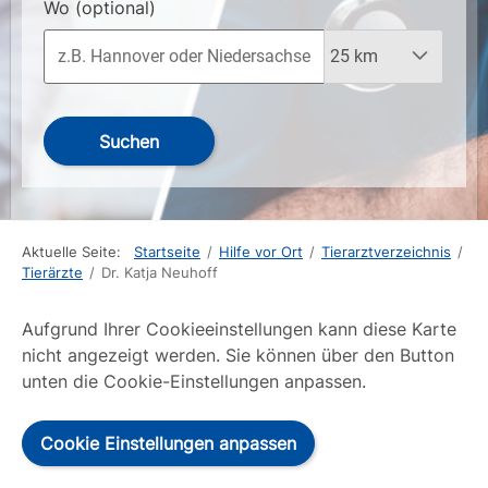
Wo
(optional)
Suchen
Aktuelle Seite:
Startseite
/
Hilfe vor Ort
/
Tierarztverzeichnis
/
Tierärzte
/
Dr. Katja Neuhoff
Aufgrund Ihrer Cookieeinstellungen kann diese Karte
nicht angezeigt werden. Sie können über den Button
unten die Cookie-Einstellungen anpassen.
Cookie Einstellungen anpassen