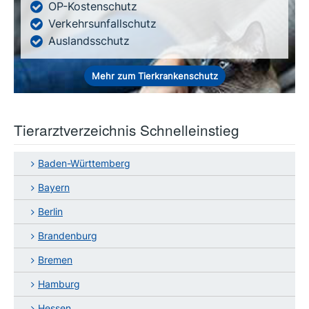
OP-Kostenschutz
Verkehrsunfallschutz
Auslandsschutz
Mehr zum Tierkrankenschutz
Tierarztverzeichnis Schnelleinstieg
Baden-Württemberg
Bayern
Berlin
Brandenburg
Bremen
Hamburg
Hessen