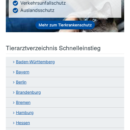
Verkehrsunfallschutz
Auslandsschutz
Mehr zum Tierkrankenschutz
Tierarztverzeichnis Schnelleinstieg
Baden-Württemberg
Bayern
Berlin
Brandenburg
Bremen
Hamburg
Hessen