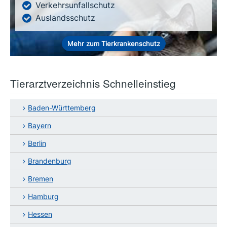
Verkehrsunfallschutz
Auslandsschutz
Mehr zum Tierkrankenschutz
Tierarztverzeichnis Schnelleinstieg
Baden-Württemberg
Bayern
Berlin
Brandenburg
Bremen
Hamburg
Hessen