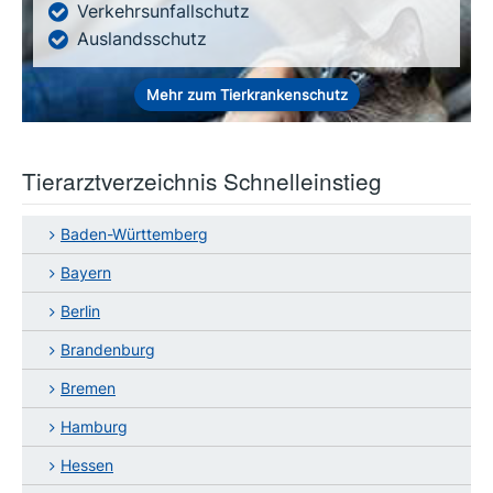
Verkehrsunfallschutz
Auslandsschutz
Mehr zum Tierkrankenschutz
Tierarztverzeichnis Schnelleinstieg
Baden-Württemberg
Bayern
Berlin
Brandenburg
Bremen
Hamburg
Hessen