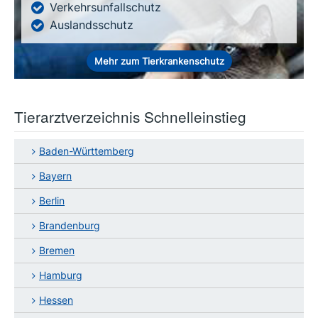
Verkehrsunfallschutz
Auslandsschutz
Mehr zum Tierkrankenschutz
Tierarztverzeichnis Schnelleinstieg
Baden-Württemberg
Bayern
Berlin
Brandenburg
Bremen
Hamburg
Hessen