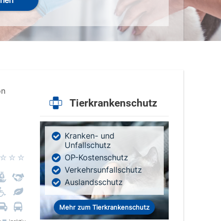
hen
on
Tierkrankenschutz
Kranken- und
Unfallschutz
OP-Kostenschutz
Verkehrsunfallschutz
Auslandsschutz
Mehr zum Tierkrankenschutz