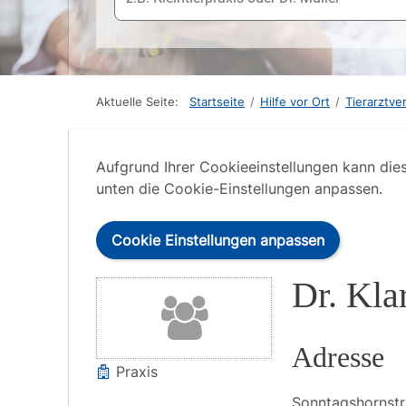
Aktuelle Seite:
Startseite
/
Hilfe vor Ort
/
Tierarztve
Aufgrund Ihrer Cookieeinstellungen kann die
unten die Cookie-Einstellungen anpassen.
Cookie Einstellungen anpassen
Dr. Klar
Adresse
Praxis
Sonntagshornstr