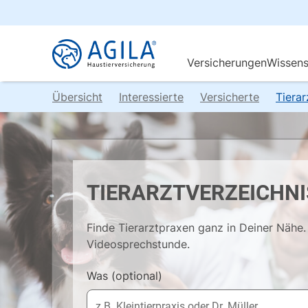
Übersicht
Interessierte
Versicherte
Tiera
TIERARZTVERZEICHNI
Finde Tierarztpraxen ganz in Deiner Nähe. 
Videosprechstunde.
Was
(optional)