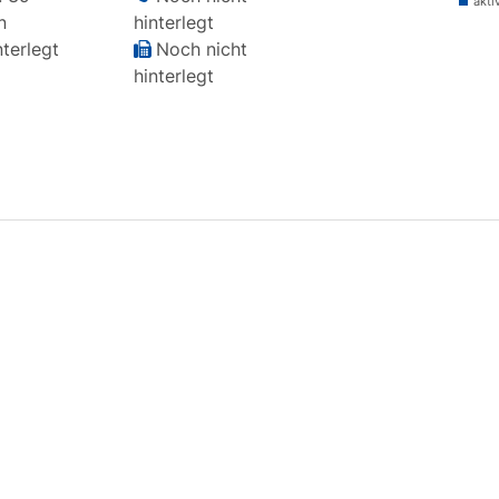
akti
n
hinterlegt
terlegt
Noch nicht
hinterlegt