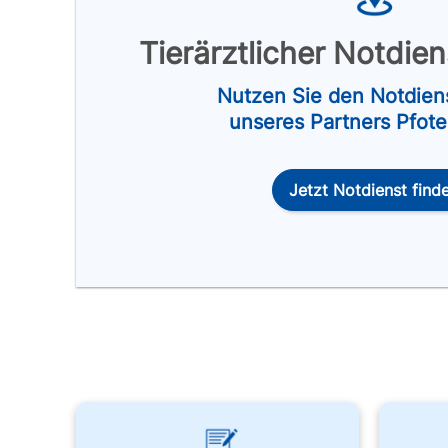
Tierärztlicher Notdie
Nutzen Sie den Notdien
unseres Partners Pfot
Jetzt Notdienst find