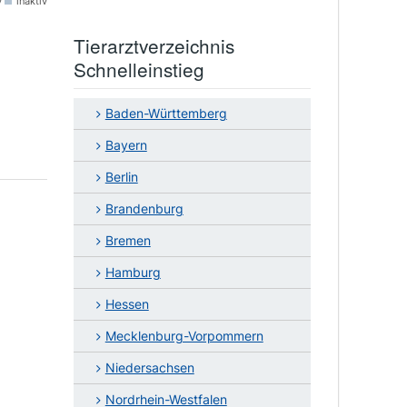
v
inaktiv
Tierarztverzeichnis
Schnelleinstieg
Baden-Württemberg
Bayern
Berlin
Brandenburg
Bremen
Hamburg
Hessen
Mecklenburg-Vorpommern
Niedersachsen
Nordrhein-Westfalen