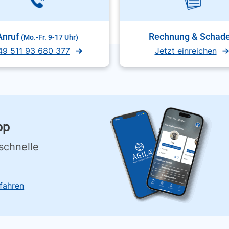
Anruf
Rechnung & Schad
(Mo.-Fr. 9-17 Uhr)
49 511 93 680 377
Jetzt einreichen
pp
schnelle
fahren