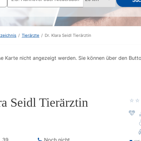
Suc
rzeichnis
/
Tierärzte
/
Dr. Klara Seidl Tierärztin
se Karte nicht angezeigt werden. Sie können über den Butt
a Seidl Tierärztin
.
39
Noch nicht