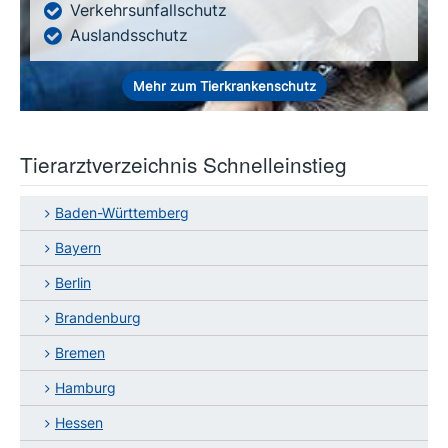
Verkehrsunfallschutz
Auslandsschutz
Mehr zum Tierkrankenschutz
Tierarztverzeichnis Schnelleinstieg
Baden-Württemberg
Bayern
Berlin
Brandenburg
Bremen
Hamburg
Hessen