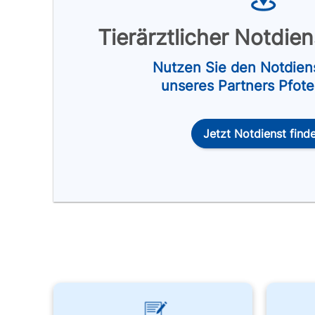
Tierärztlicher Notdie
Nutzen Sie den Notdien
unseres Partners Pfot
Jetzt Notdienst find