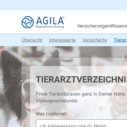
Übersicht
Interessierte
Versicherte
Tiera
TIERARZTVERZEICHNI
Finde Tierarztpraxen ganz in Deiner Nähe. 
Videosprechstunde.
Was
(optional)