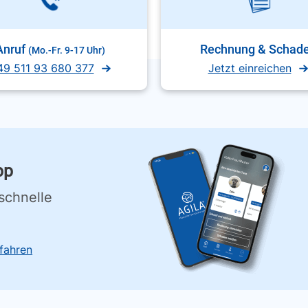
Anruf
Rechnung & Schad
(Mo.-Fr. 9-17 Uhr)
49 511 93 680 377
Jetzt einreichen
pp
schnelle
fahren