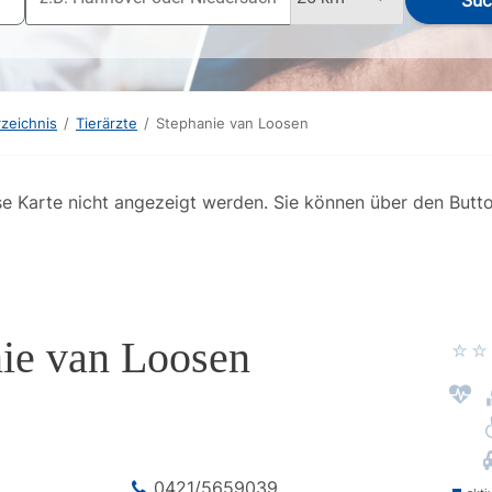
Suc
rzeichnis
/
Tierärzte
/
Stephanie van Loosen
se Karte nicht angezeigt werden. Sie können über den Butt
ie van Loosen
0421/5659039