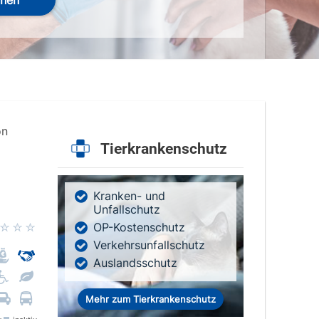
hen
on
Tierkrankenschutz
Kranken- und
Unfallschutz
OP-Kostenschutz
Verkehrsunfallschutz
Auslandsschutz
Mehr zum Tierkrankenschutz