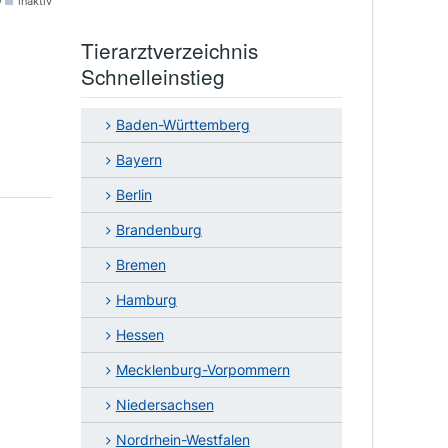
v
inaktiv
Tierarztverzeichnis
Schnelleinstieg
Baden-Württemberg
Bayern
Berlin
Brandenburg
Bremen
Hamburg
Hessen
Mecklenburg-Vorpommern
Niedersachsen
Nordrhein-Westfalen