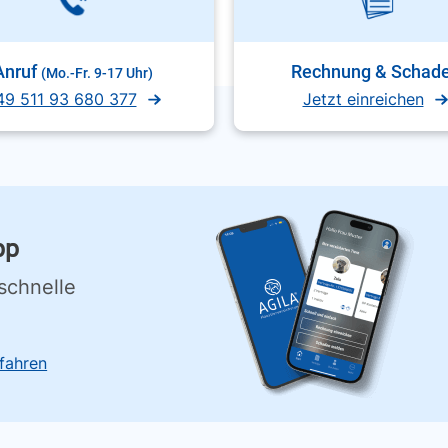
Anruf
Rechnung & Schad
(Mo.-Fr. 9-17 Uhr)
49 511 93 680 377
Jetzt einreichen
pp
schnelle
fahren