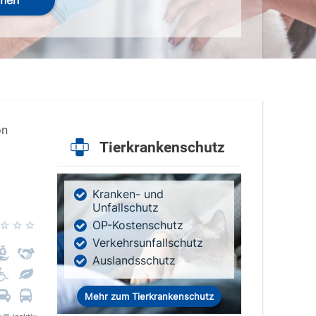
hen
on
Tierkrankenschutz
Kranken- und
Unfallschutz
OP-Kostenschutz
Verkehrsunfallschutz
Auslandsschutz
Mehr zum Tierkrankenschutz