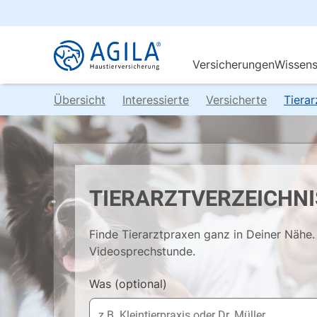
Übersicht
Interessierte
Versicherte
Tiera
TIERARZTVERZEICHNI
Finde Tierarztpraxen ganz in Deiner Nähe. 
Videosprechstunde.
Was
(optional)