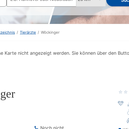
Suc
rzeichnis
/
Tierärzte
/
Wöckinger
se Karte nicht angezeigt werden. Sie können über den Butt
ger
Noch nicht