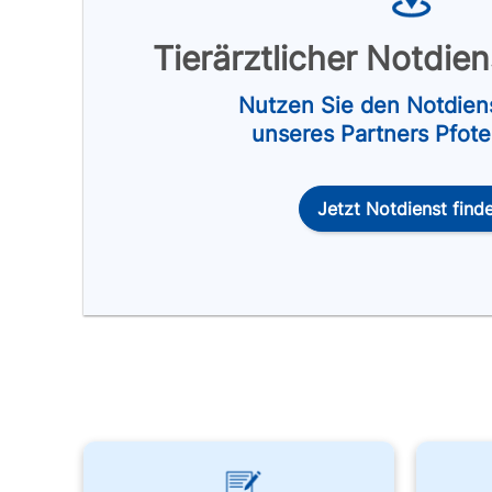
Tierärztlicher Notdie
Nutzen Sie den Notdien
unseres Partners Pfot
Jetzt Notdienst find