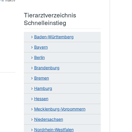
v
inaktiv
Tierarztverzeichnis
Schnelleinstieg
Baden-Württemberg
Bayern
Berlin
Brandenburg
Bremen
Hamburg
Hessen
Mecklenburg-Vorpommern
Niedersachsen
Nordrhein-Westfalen