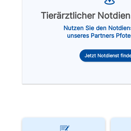
Tierärztlicher Notdie
Nutzen Sie den Notdien
unseres Partners Pfot
Jetzt Notdienst find