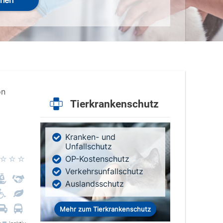
hen
on
Tierkrankenschutz
Kranken- und
Unfallschutz
OP-Kostenschutz
Verkehrsunfallschutz
Auslandsschutz
Mehr zum Tierkrankenschutz