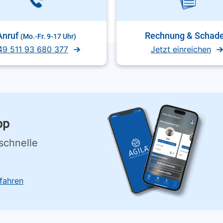
Anruf
Rechnung & Schad
(Mo.-Fr. 9-17 Uhr)
49 511 93 680 377
Jetzt einreichen
pp
schnelle
fahren