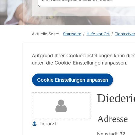
Aktuelle Seite:
Startseite
/
Hilfe vor Ort
/
Tierarztve
Aufgrund Ihrer Cookieeinstellungen kann die
unten die Cookie-Einstellungen anpassen.
Cookie Einstellungen anpassen
Diederi
Adresse
Tierarzt
Neustadt
32