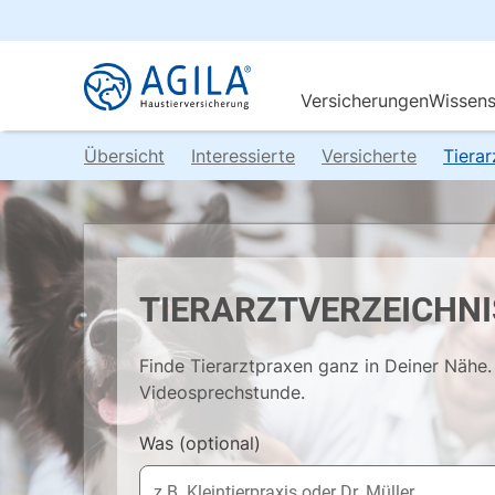
Übersicht
Interessierte
Versicherte
Tiera
TIERARZTVERZEICHNI
Finde Tierarztpraxen ganz in Deiner Nähe. 
Videosprechstunde.
Was
(optional)