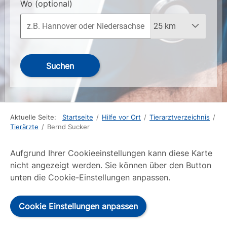
Wo
(optional)
Suchen
Aktuelle Seite:
Startseite
/
Hilfe vor Ort
/
Tierarztverzeichnis
/
Tierärzte
/
Bernd Sucker
Aufgrund Ihrer Cookieeinstellungen kann diese Karte
nicht angezeigt werden. Sie können über den Button
unten die Cookie-Einstellungen anpassen.
Cookie Einstellungen anpassen