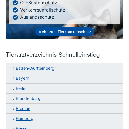
OP-Kostenschutz
Verkehrsunfallschutz
Auslandsschutz
Mehr zum Tierkrankenschutz
Tierarztverzeichnis Schnelleinstieg
Baden-Württemberg
Bayern
Berlin
Brandenburg
Bremen
Hamburg
Hessen