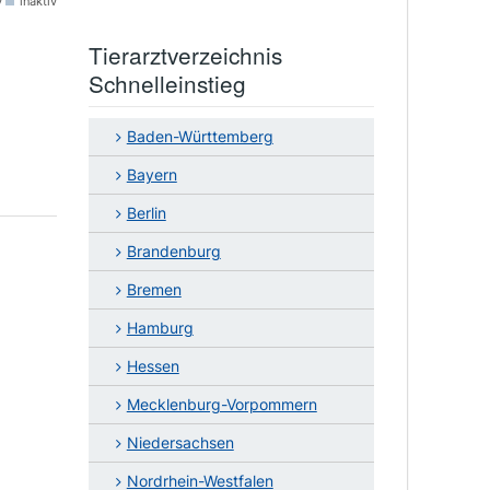
v
inaktiv
Tierarztverzeichnis
Schnelleinstieg
Baden-Württemberg
Bayern
Berlin
Brandenburg
Bremen
Hamburg
Hessen
Mecklenburg-Vorpommern
Niedersachsen
Nordrhein-Westfalen