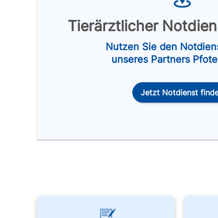
Tierärztlicher Notdie
Nutzen Sie den Notdien
unseres Partners Pfot
Jetzt Notdienst find