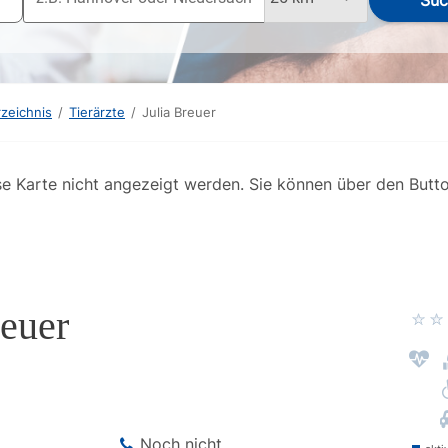
Suc
rzeichnis
/
Tierärzte
/
Julia Breuer
se Karte nicht angezeigt werden. Sie können über den Butt
reuer
Noch nicht