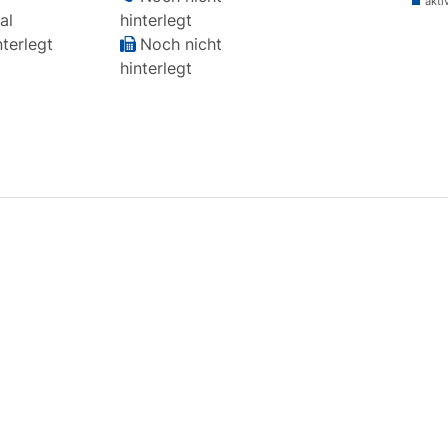
akti
al
hinterlegt
terlegt
Noch nicht
hinterlegt