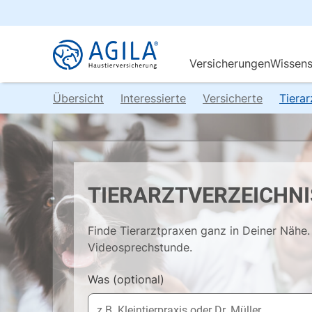
Übersicht
Interessierte
Versicherte
Tiera
TIERARZTVERZEICHNI
Finde Tierarztpraxen ganz in Deiner Nähe. 
Videosprechstunde.
Was
(optional)