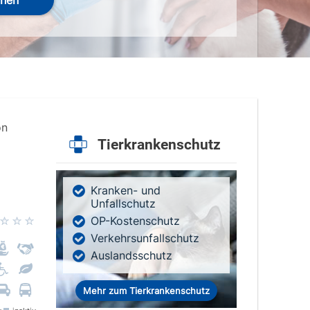
hen
on
Tierkrankenschutz
Kranken- und
Unfallschutz
OP-Kostenschutz
Verkehrsunfallschutz
Auslandsschutz
Mehr zum Tierkrankenschutz