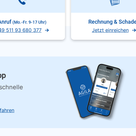
Anruf
Rechnung & Schad
(Mo.-Fr. 9-17 Uhr)
49 511 93 680 377
Jetzt einreichen
pp
schnelle
fahren