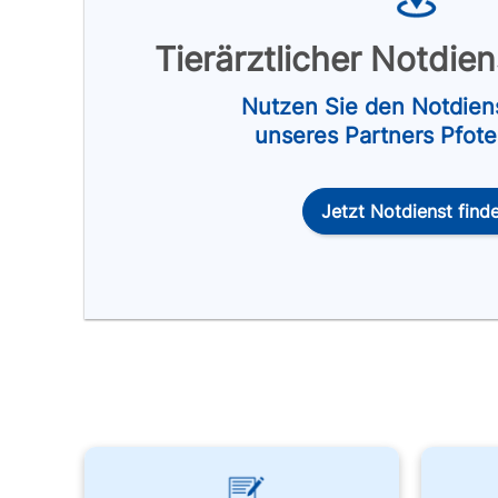
Tierärztlicher Notdie
Nutzen Sie den Notdien
unseres Partners Pfot
Jetzt Notdienst find