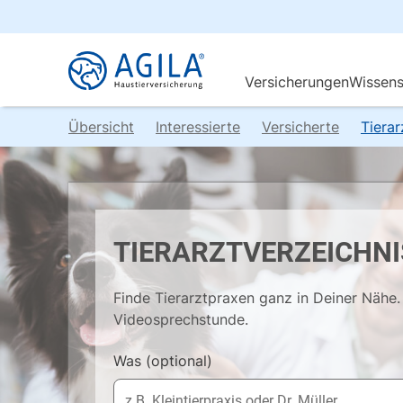
Übersicht
Interessierte
Versicherte
Tiera
TIERARZTVERZEICHNI
Finde Tierarztpraxen ganz in Deiner Nähe. 
Videosprechstunde.
Was
(optional)