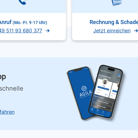
Anruf
Rechnung & Schad
(Mo.-Fr. 9-17 Uhr)
49 511 93 680 377
Jetzt einreichen
pp
schnelle
fahren