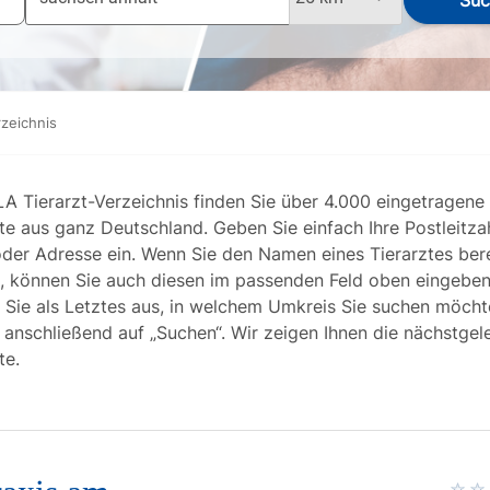
Suc
rzeichnis
LA Tierarzt-Verzeichnis finden Sie über 4.000 eingetragene
te aus ganz Deutschland. Geben Sie einfach Ihre Postleitzah
oder Adresse ein. Wenn Sie den Namen eines Tierarztes bere
, können Sie auch diesen im passenden Feld oben eingeben
 Sie als Letztes aus, in welchem Umkreis Sie suchen möch
n anschließend auf „Suchen“. Wir zeigen Ihnen die nächstge
te.