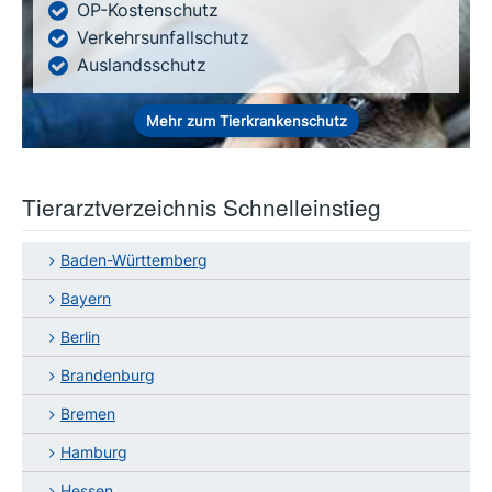
OP-Kostenschutz
Verkehrsunfallschutz
Auslandsschutz
Mehr zum Tierkrankenschutz
Tierarztverzeichnis Schnelleinstieg
Baden-Württemberg
Bayern
Berlin
Brandenburg
Bremen
Hamburg
Hessen