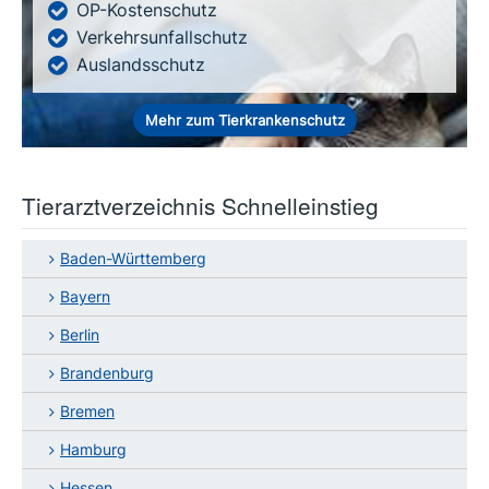
OP-Kostenschutz
Verkehrsunfallschutz
Auslandsschutz
Mehr zum Tierkrankenschutz
Tierarztverzeichnis Schnelleinstieg
Baden-Württemberg
Bayern
Berlin
Brandenburg
Bremen
Hamburg
Hessen