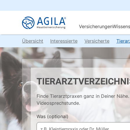
Übersicht
Interessierte
Versicherte
Tiera
TIERARZTVERZEICHNI
Finde Tierarztpraxen ganz in Deiner Nähe. 
Videosprechstunde.
Was
(optional)