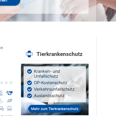
hen
on
Tierkrankenschutz
Kranken- und
Unfallschutz
OP-Kostenschutz
Verkehrsunfallschutz
Auslandsschutz
Mehr zum Tierkrankenschutz