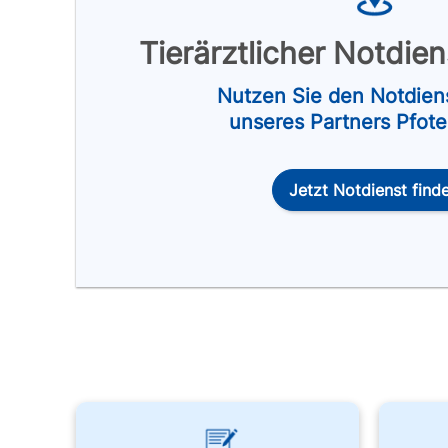
Tierärztlicher Notdie
Nutzen Sie den Notdien
unseres Partners Pfot
Jetzt Notdienst find