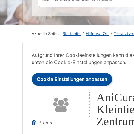
Aktuelle Seite:
Startseite
/
Hilfe vor Ort
/
Tierarztve
Aufgrund Ihrer Cookieeinstellungen kann die
unten die Cookie-Einstellungen anpassen.
Cookie Einstellungen anpassen
AniCur
Kleinti
Zentrum
Praxis