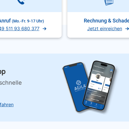
Anruf
Rechnung & Schad
(Mo.-Fr. 9-17 Uhr)
49 511 93 680 377
Jetzt einreichen
pp
schnelle
fahren