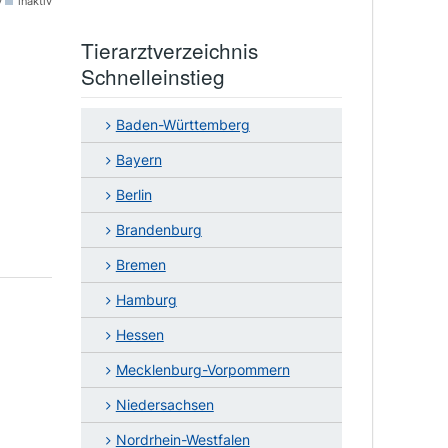
v
inaktiv
Tierarztverzeichnis
Schnelleinstieg
Baden-Württemberg
Bayern
Berlin
Brandenburg
Bremen
Hamburg
Hessen
Mecklenburg-Vorpommern
Niedersachsen
Nordrhein-Westfalen