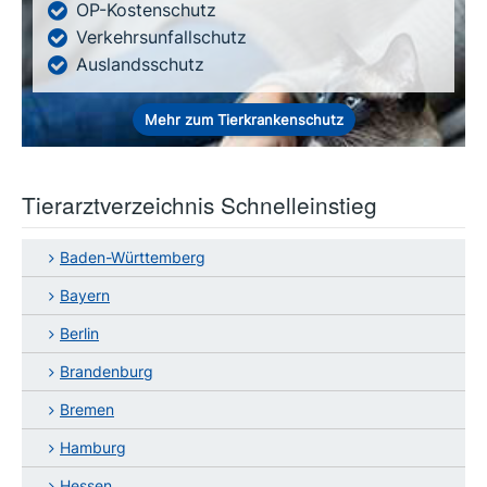
OP-Kostenschutz
Verkehrsunfallschutz
Auslandsschutz
Mehr zum Tierkrankenschutz
Tierarztverzeichnis Schnelleinstieg
Baden-Württemberg
Bayern
Berlin
Brandenburg
Bremen
Hamburg
Hessen