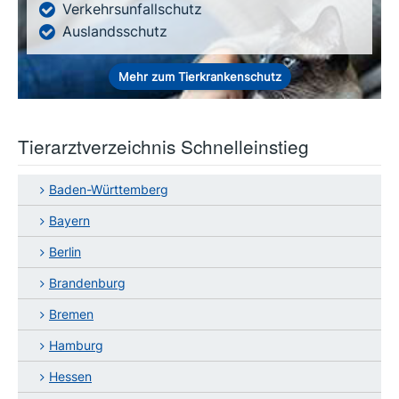
Verkehrsunfallschutz
Auslandsschutz
Mehr zum Tierkrankenschutz
Tierarztverzeichnis Schnelleinstieg
Baden-Württemberg
Bayern
Berlin
Brandenburg
Bremen
Hamburg
Hessen