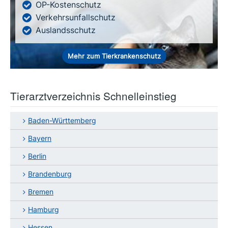
OP-Kostenschutz
Verkehrsunfallschutz
Auslandsschutz
Mehr zum Tierkrankenschutz
Tierarztverzeichnis Schnelleinstieg
Baden-Württemberg
Bayern
Berlin
Brandenburg
Bremen
Hamburg
Hessen