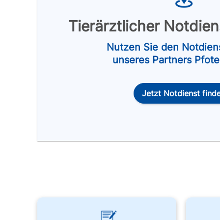
Tierärztlicher Notdie
Nutzen Sie den Notdien
unseres Partners Pfot
Jetzt Notdienst find