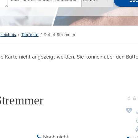
Suc
rzeichnis
/
Tierärzte
/
Detlef Stremmer
se Karte nicht angezeigt werden. Sie können über den Butt
Stremmer
Noch nicht