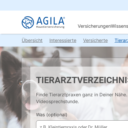
Übersicht
Interessierte
Versicherte
Tiera
TIERARZTVERZEICHNI
Finde Tierarztpraxen ganz in Deiner Nähe. 
Videosprechstunde.
Was
(optional)