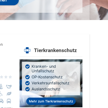
hen
on
Tierkrankenschutz
Kranken- und
Unfallschutz
OP-Kostenschutz
Verkehrsunfallschutz
Auslandsschutz
Mehr zum Tierkrankenschutz