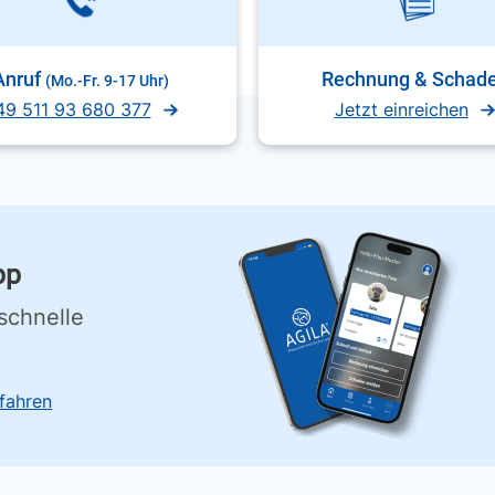
Anruf
Rechnung & Schad
(Mo.-Fr. 9-17 Uhr)
49 511 93 680 377
Jetzt einreichen
pp
schnelle
fahren