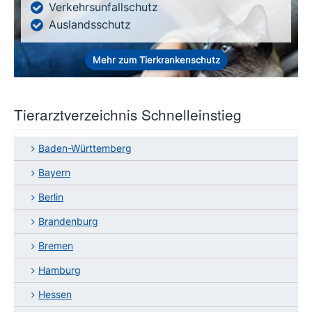
Verkehrsunfallschutz
Auslandsschutz
Mehr zum Tierkrankenschutz
Tierarztverzeichnis Schnelleinstieg
Baden-Württemberg
Bayern
Berlin
Brandenburg
Bremen
Hamburg
Hessen