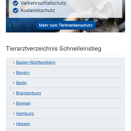
Verkehrsunfallschutz
Auslandsschutz
Mehr zum Tierkrankenschutz
Tierarztverzeichnis Schnelleinstieg
Baden-Württemberg
Bayern
Berlin
Brandenburg
Bremen
Hamburg
Hessen