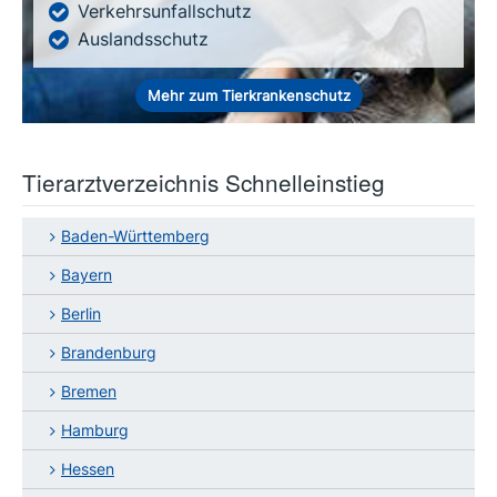
Verkehrsunfallschutz
Auslandsschutz
Mehr zum Tierkrankenschutz
Tierarztverzeichnis Schnelleinstieg
Baden-Württemberg
Bayern
Berlin
Brandenburg
Bremen
Hamburg
Hessen