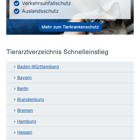
Verkehrsunfallschutz
Auslandsschutz
Mehr zum Tierkrankenschutz
Tierarztverzeichnis Schnelleinstieg
Baden-Württemberg
Bayern
Berlin
Brandenburg
Bremen
Hamburg
Hessen