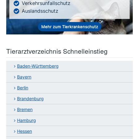
Verkehrsunfallschutz
Auslandsschutz
Mehr zum Tierkrankenschutz
Tierarztverzeichnis Schnelleinstieg
Baden-Württemberg
Bayern
Berlin
Brandenburg
Bremen
Hamburg
Hessen