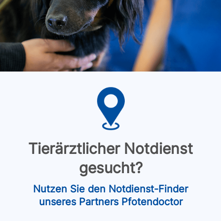
Tierärztlicher Notdienst
gesucht?
Nutzen Sie den Notdienst-Finder
unseres Partners Pfotendoctor