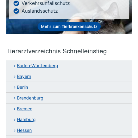
Verkehrsunfallschutz
Auslandsschutz
Mehr zum Tierkrankenschutz
Tierarztverzeichnis Schnelleinstieg
Baden-Württemberg
Bayern
Berlin
Brandenburg
Bremen
Hamburg
Hessen