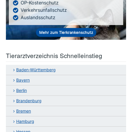
OP-Kostenschutz
Verkehrsunfallschutz
Auslandsschutz
Mehr zum Tierkrankenschutz
Tierarztverzeichnis Schnelleinstieg
Baden-Württemberg
Bayern
Berlin
Brandenburg
Bremen
Hamburg
Hessen