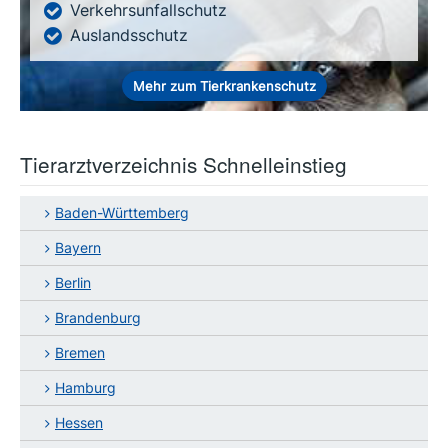
Verkehrsunfallschutz
Auslandsschutz
Mehr zum Tierkrankenschutz
Tierarztverzeichnis Schnelleinstieg
Baden-Württemberg
Bayern
Berlin
Brandenburg
Bremen
Hamburg
Hessen