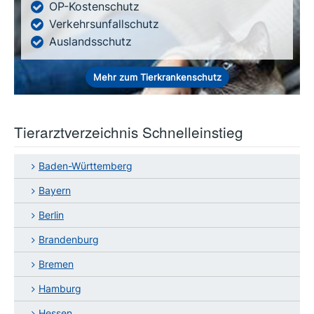
OP-Kostenschutz
Verkehrsunfallschutz
Auslandsschutz
Mehr zum Tierkrankenschutz
Tierarztverzeichnis Schnelleinstieg
Baden-Württemberg
Bayern
Berlin
Brandenburg
Bremen
Hamburg
Hessen