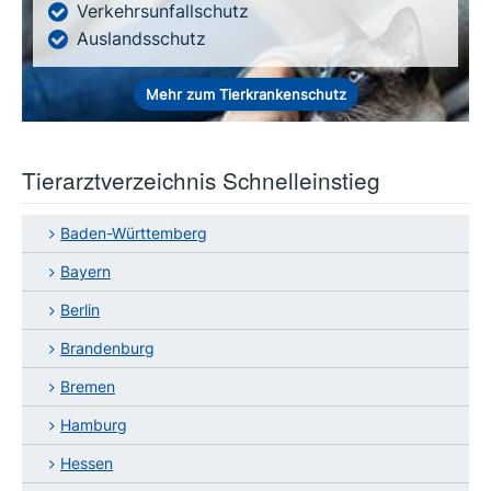
Verkehrsunfallschutz
Auslandsschutz
Mehr zum Tierkrankenschutz
Tierarztverzeichnis Schnelleinstieg
Baden-Württemberg
Bayern
Berlin
Brandenburg
Bremen
Hamburg
Hessen